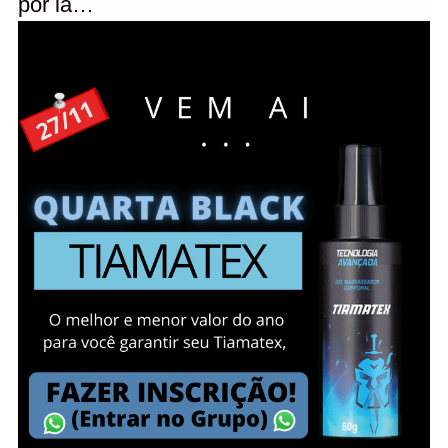
por lá…