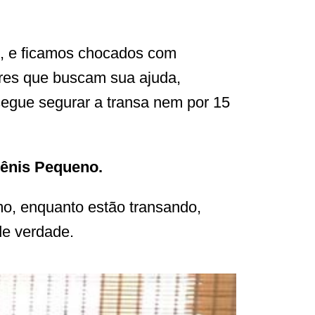
s, e ficamos chocados com
res que buscam sua ajuda,
egue segurar a transa nem por 15
Pênis Pequeno.
imo, enquanto estão transando,
de verdade.