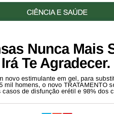
nsas Nunca Mais 
Irá Te Agradecer.
 novo estimulante em gel, para substit
 5 mil homens, o novo TRATAMENTO so
 casos de disfunção erétil e 98% dos 