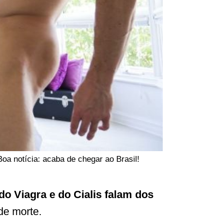
oa notícia: acaba de chegar ao Brasil!
o Viagra e do Cialis falam dos
de morte.