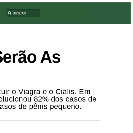
Serão As
uir o Viagra e o Cialis. Em
lucionou 82% dos casos de
casos de pênis pequeno.