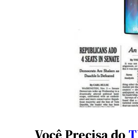
Você Precisa do
T