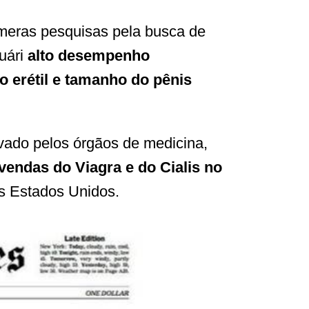
númeras pesquisas pela busca de
suári
alto desempenho
o erétil e tamanho do pênis
ovado pelos órgãos de medicina,
endas do Viagra e do Cialis no
os Estados Unidos.