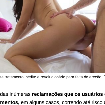
tratamento inédito e revolucionário para falta de ereção. B
o das inúmeras
reclamações que os usuários d
amentos,
em alguns casos, correndo até risco 