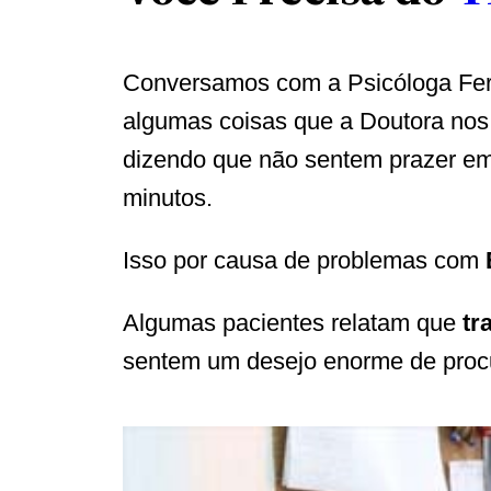
Conversamos com a Psicóloga Fern
algumas coisas que a Doutora nos
dizendo que não sentem prazer em
minutos.
Isso por causa de problemas com
Algumas pacientes relatam que
tr
sentem um desejo enorme de procu