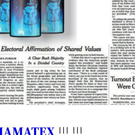
IAMATEX
!!! !!!