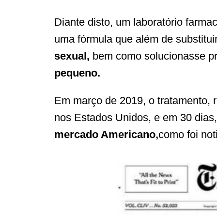
Diante disto, um laboratório farma
uma fórmula que além de substitui
sexual,
bem como solucionasse p
pequeno.
Em março de 2019, o tratamento, 
nos Estados Unidos, e em 30 dias
mercado Americano,
como foi not