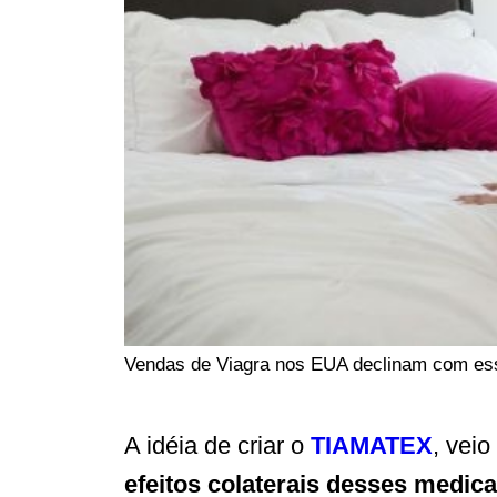
Vendas de Viagra nos EUA declinam com esse 
A idéia de criar o
TIAMATEX
, vei
efeitos colaterais desses medic