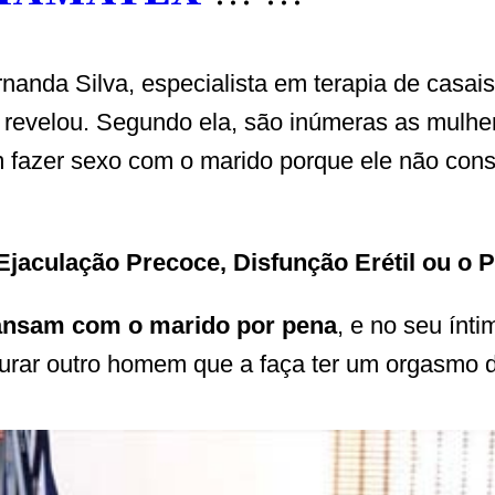
anda Silva, especialista em terapia de casai
 revelou. Segundo ela, são inúmeras as mulhe
 fazer sexo com o marido porque ele não cons
Ejaculação Precoce, Disfunção Erétil ou o 
ansam com o marido por pena
, e no seu ínt
rar outro homem que a faça ter um orgasmo 