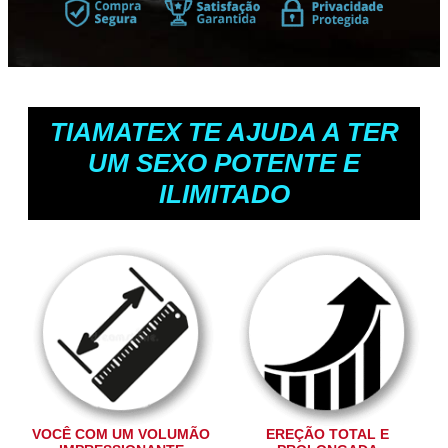
TIAMATEX TE AJUDA A TER
UM SEXO POTENTE E
ILIMITADO
VOCÊ COM UM VOLUMÃO
EREÇÃO TOTAL E