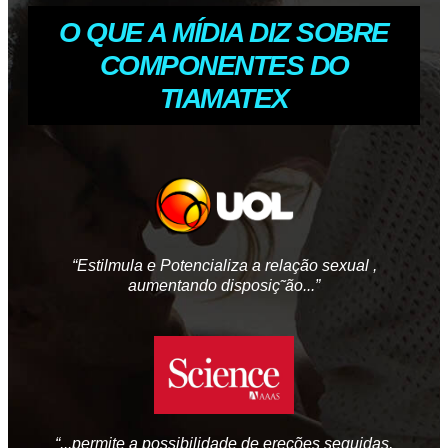
O QUE A MÍDIA DIZ SOBRE
COMPONENTES DO
TIAMATEX
“Estilmula e Potencializa a relação sexual ,
aumentando disposiç˜ão...”
“...permite a possibilidade de ereções seguidas,