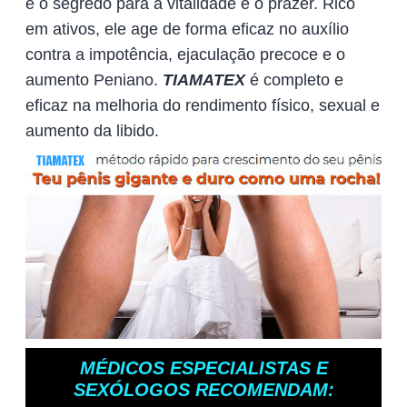
é o segredo para a vitalidade e o prazer. Rico
em ativos, ele age de forma eficaz no auxílio
contra a impotência, ejaculação precoce e o
aumento Peniano.
TIAMATEX
é completo e
eficaz na melhoria do rendimento físico, sexual e
aumento da libido.
MÉDICOS ESPECIALISTAS E
SEXÓLOGOS RECOMENDAM: