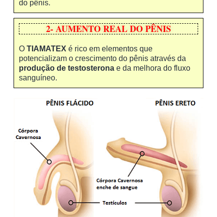
do pênis.
2- AUMENTO REAL DO PÊNIS
O
TIAMATEX
é rico em elementos que
potencializam o crescimento do pênis através da
produção de testosterona
e da melhora do fluxo
sanguíneo.