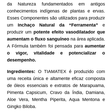
da Natureza fundamentados em antigos
conhecimentos indígenas de plantas e ervas.
Esses Componentes são utilizados para produzir
um
Inchaço Natural da “Ferramenta”
e
produzir
um
potente efeito vasodilatador que
aumentam o fluxo sanguíneo
na área aplicada.
A Fórmula também foi pensada para
aumentar
o vigor, vitalidade e potencializar o
desempenho.
Ingredientes:
O TIAMATEX é produzido com
uma receita única e altamente eficaz composta
de óleos essenciais e extratos de Marapuama,
Pimenta Capsicum, Cravo da Índia, Damiana,
Aloe Vera, Mentha Piperita, Aqua Mentona e
Gingko Biloba.