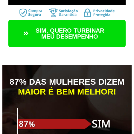
SIM, QUERO TURBINAR
MEU DESEMPENHO
87% DAS MULHERES DIZEM
MAIOR É BEM MELHOR!