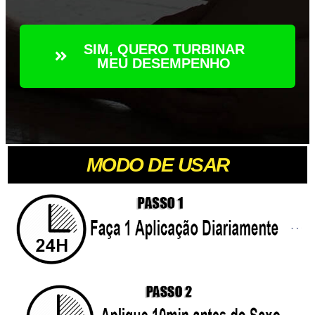
SIM, QUERO TURBINAR
MEU DESEMPENHO
MODO DE USAR