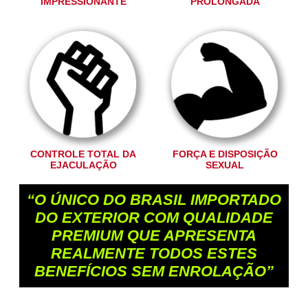
IMPRESSIONANTE
PROLONGADA
CONTROLE TOTAL DA
FORÇA E DISPOSIÇÃO
EJACULAÇÃO
SEXUAL
“O ÚNICO DO BRASIL IMPORTADO
DO EXTERIOR COM QUALIDADE
PREMIUM QUE APRESENTA
REALMENTE TODOS ESTES
BENEFÍCIOS SEM ENROLAÇÃO”