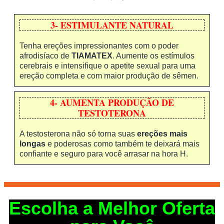
3- ESTIMULANTE NATURAL
Tenha ereções impressionantes com o poder
afrodisíaco de
TIAMATEX
. Aumente os estímulos
cerebrais e intensifique o apetite sexual para uma
ereção completa e com maior produção de sêmen.
4- AUMENTA PRODUÇÃO DE
TESTOTERONA
A testosterona não só torna suas
ereções mais
longas
e poderosas como também te deixará mais
confiante e seguro para você arrasar na hora H.
Escolha a Melhor Oferta