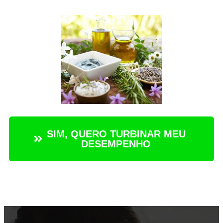
SIM, QUERO TURBINAR MEU
DESEMPENHO