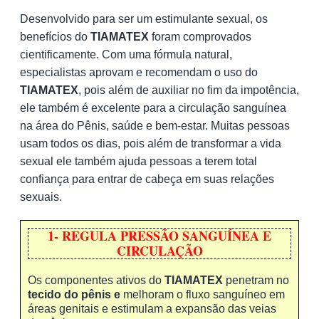
Desenvolvido para ser um estimulante sexual, os
benefícios do
TIAMATEX
foram comprovados
cientificamente. Com uma fórmula natural,
especialistas aprovam e recomendam o uso do
TIAMATEX
, pois além de auxiliar no fim da impotência,
ele também é excelente para a circulação sanguínea
na área do Pênis, saúde e bem-estar. Muitas pessoas
usam todos os dias, pois além de transformar a vida
sexual ele também ajuda pessoas a terem total
confiança para entrar de cabeça em suas relações
sexuais.
1- REGULA PRESSÃO SANGUÍNEA E
CIRCULAÇÃO
Os componentes ativos do
TIAMATEX
penetram no
tecido do pênis e
melhoram o fluxo sanguíneo em
áreas genitais e estimulam a expansão das veias