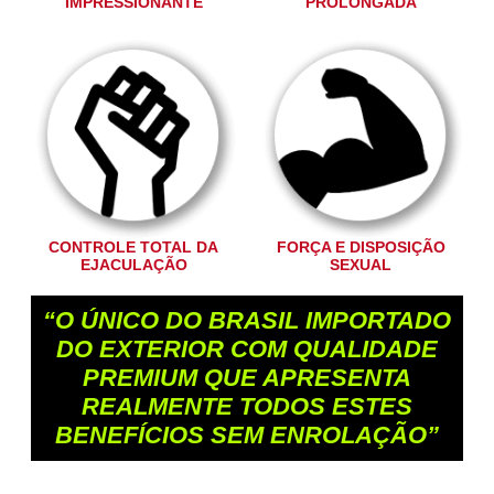
IMPRESSIONANTE
PROLONGADA
CONTROLE TOTAL DA
FORÇA E DISPOSIÇÃO
EJACULAÇÃO
SEXUAL
“O ÚNICO DO BRASIL IMPORTADO
DO EXTERIOR COM QUALIDADE
PREMIUM QUE APRESENTA
REALMENTE TODOS ESTES
BENEFÍCIOS SEM ENROLAÇÃO”