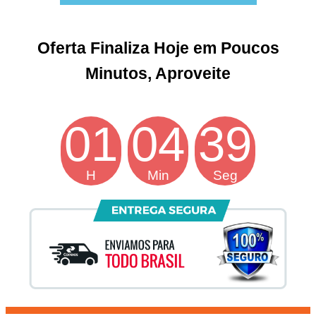
Oferta Finaliza Hoje em Poucos
Minutos, Aproveite
01
04
38
H
Min
Seg