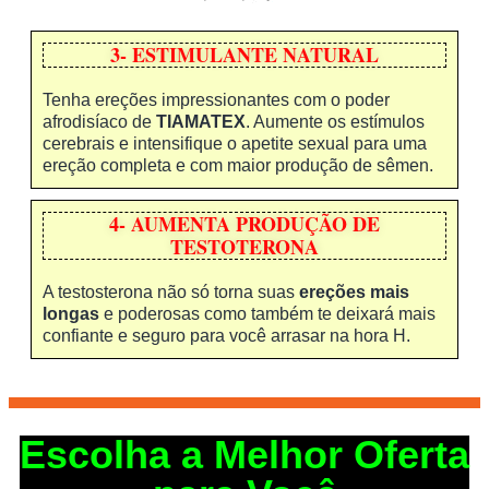
3- ESTIMULANTE NATURAL
Tenha ereções impressionantes com o poder
afrodisíaco de
TIAMATEX
. Aumente os estímulos
cerebrais e intensifique o apetite sexual para uma
ereção completa e com maior produção de sêmen.
4- AUMENTA PRODUÇÃO DE
TESTOTERONA
A testosterona não só torna suas
ereções mais
longas
e poderosas como também te deixará mais
confiante e seguro para você arrasar na hora H.
Escolha a Melhor Oferta