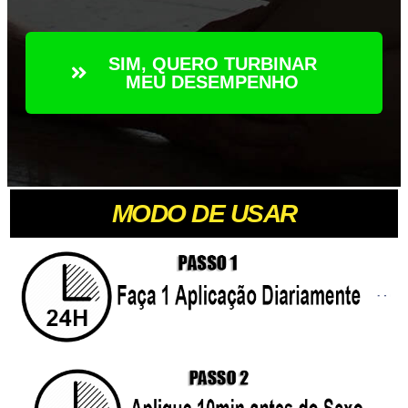
SIM, QUERO TURBINAR
MEU DESEMPENHO
MODO DE USAR