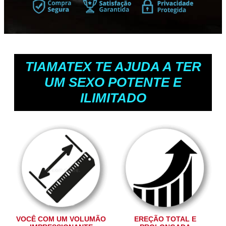
TIAMATEX TE AJUDA A TER
UM SEXO POTENTE E
ILIMITADO
VOCÊ COM UM VOLUMÃO
EREÇÃO TOTAL E