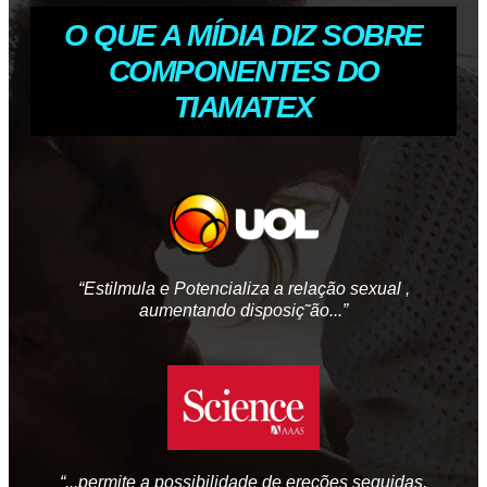
O QUE A MÍDIA DIZ SOBRE
COMPONENTES DO
TIAMATEX
“Estilmula e Potencializa a relação sexual ,
aumentando disposiç˜ão...”
“...permite a possibilidade de ereções seguidas,