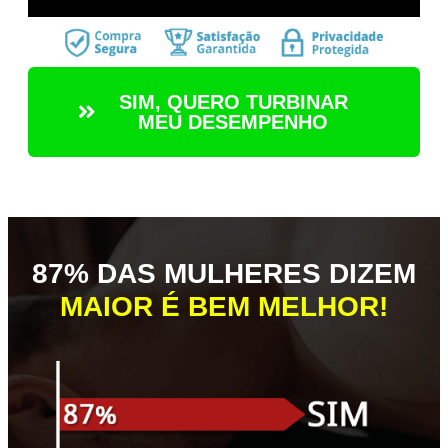
SIM, QUERO TURBINAR
MEU DESEMPENHO
87% DAS MULHERES DIZEM
MAIOR É BEM MELHOR!