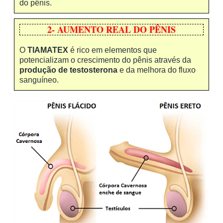
do pênis.
2- AUMENTO REAL DO PÊNIS
O
TIAMATEX
é rico em elementos que
potencializam o crescimento do pênis através da
produção de testosterona
e da melhora do fluxo
sanguíneo.