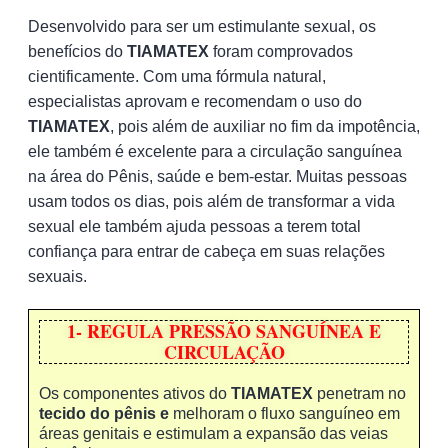
Desenvolvido para ser um estimulante sexual, os
benefícios do
TIAMATEX
foram comprovados
cientificamente. Com uma fórmula natural,
especialistas aprovam e recomendam o uso do
TIAMATEX
, pois além de auxiliar no fim da impotência,
ele também é excelente para a circulação sanguínea
na área do Pênis, saúde e bem-estar. Muitas pessoas
usam todos os dias, pois além de transformar a vida
sexual ele também ajuda pessoas a terem total
confiança para entrar de cabeça em suas relações
sexuais.
1- REGULA PRESSÃO SANGUÍNEA E
CIRCULAÇÃO
Os componentes ativos do
TIAMATEX
penetram no
tecido do pênis e
melhoram o fluxo sanguíneo em
áreas genitais e estimulam a expansão das veias