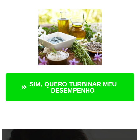
SIM, QUERO TURBINAR MEU
DESEMPENHO