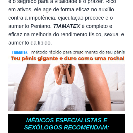
é o segredo para a vitalidade e o prazer. Rico
em ativos, ele age de forma eficaz no auxílio
contra a impotência, ejaculação precoce e o
aumento Peniano.
TIAMATEX
é completo e
eficaz na melhoria do rendimento físico, sexual e
aumento da libido.
MÉDICOS ESPECIALISTAS E
SEXÓLOGOS RECOMENDAM: