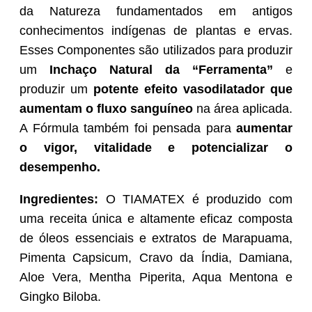
da Natureza fundamentados em antigos
conhecimentos indígenas de plantas e ervas.
Esses Componentes são utilizados para produzir
um
Inchaço Natural da “Ferramenta”
e
produzir
um
potente efeito vasodilatador que
aumentam o fluxo sanguíneo
na área aplicada.
A Fórmula também foi pensada para
aumentar
o vigor, vitalidade e potencializar o
desempenho.
Ingredientes:
O TIAMATEX é produzido com
uma receita única e altamente eficaz composta
de óleos essenciais e extratos de Marapuama,
Pimenta Capsicum, Cravo da Índia, Damiana,
Aloe Vera, Mentha Piperita, Aqua Mentona e
Gingko Biloba.