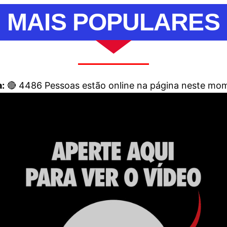
MAIS POPULARES
:
🔴
4486
Pessoas estão online na página neste mo