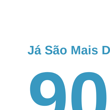
Já São Mais 
90