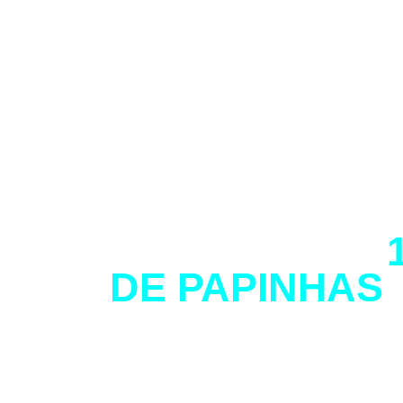
SÃO MAIS DE
DE PAPINHAS
INÚMEROS BE
PARA O SEU 