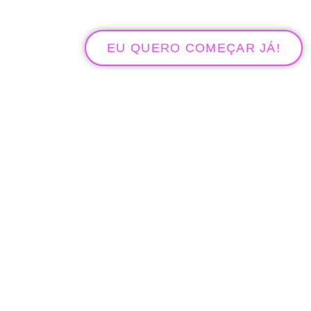
EU QUERO COMEÇAR JÁ!
O QUE VOCÊ