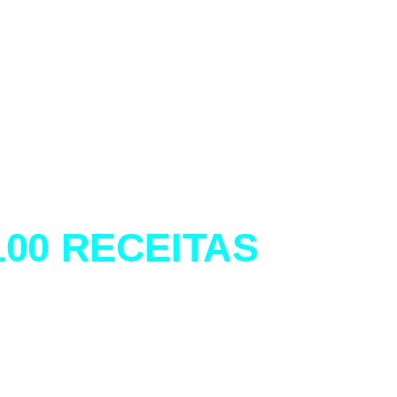
100 RECEITAS
COM
NEFÍCIOS
BEBÊ