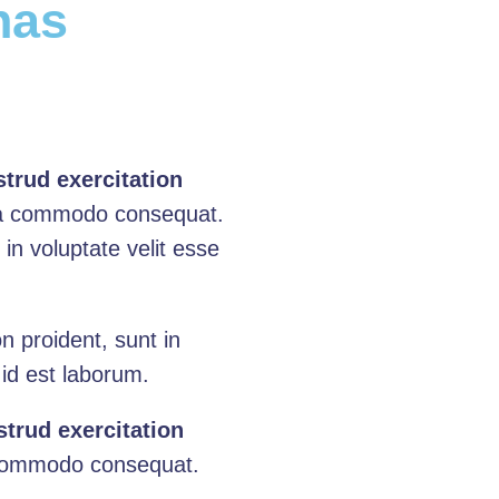
has
trud exercitation
ea commodo consequat.
 in voluptate velit esse
n proident, sunt in
 id est laborum.
trud exercitation
ea commodo consequat.