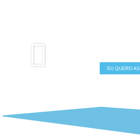
Assista o vídeo de apresentação e veja
Papinhas Facilitadas
EU QUERO AS